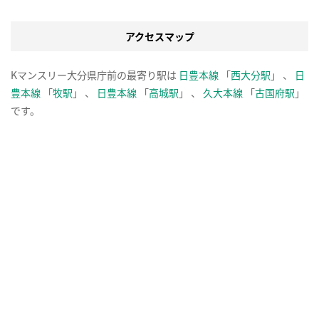
アクセスマップ
Kマンスリー大分県庁前の最寄り駅は
日豊本線
「
西大分駅
」 、
日
豊本線
「
牧駅
」 、
日豊本線
「
高城駅
」 、
久大本線
「
古国府駅
」
です。