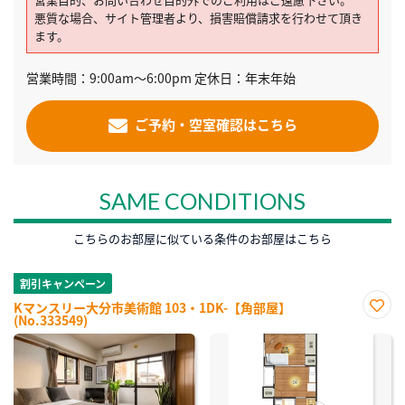
悪質な場合、サイト管理者より、損害賠償請求を行わせて頂き
ます。
営業時間：9:00am～6:00pm 定休日：年末年始
ご予約・空室確認はこちら
SAME CONDITIONS
こちらのお部屋に似ている条件のお部屋はこちら
割引キャンペーン
Kマンスリー大分市美術館 103・1DK-【角部屋】
(No.333549)
お気
に入
り登
録