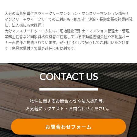
大分の家具家電付きウィークリーマンション・マンスリーマンション情報！
マンスリー＋ウィークリーでのご利用も可能です。連泊・長期出張の経費削減
に、法人様にも大好評！
大分マンスリードットコムには、宅地建物取引士・マンション管理士・管理
業務主任者など国家資格保有者が在籍している不動産管理会社や不動産オー
ナー直物件が掲載されています。寮・社宅として安心してご利用いただけま
す！家具家電付きで単身赴任にも便利です。
CONTACT US
物件に関するお問合わせや法人契約等、
お気軽にリクエスト・お問合わせください。
お問合わせフォーム