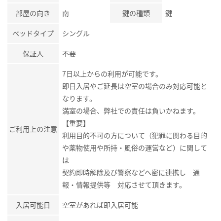
部屋の向き
南
鍵の種類
鍵
ベッドタイプ
シングル
保証人
不要
7日以上からの利用が可能です。
即日入居やご延長は空室の場合のみ対応可能と
なります。
満室の場合、弊社での責任は負いかねます。
【重要】
ご利用上の注意
利用目的不可の方について（犯罪に関わる目的
や薬物使用や所持・風俗の運営など）に関して
は
契約即時解除及び警察などへ密に連携し 通
報・情報提供等 対応させて頂きます。
入居可能日
空室があれば即入居可能