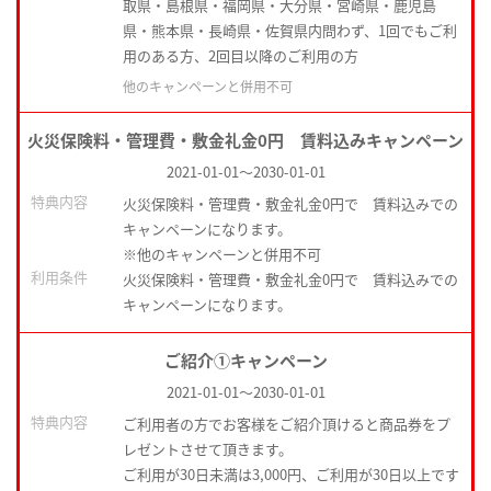
取県・島根県・福岡県・大分県・宮崎県・鹿児島
県・熊本県・長崎県・佐賀県内問わず、1回でもご利
用のある方、2回目以降のご利用の方
他のキャンペーンと併用不可
火災保険料・管理費・敷金礼金0円 賃料込みキャンペーン
2021-01-01
～
2030-01-01
特典内容
火災保険料・管理費・敷金礼金0円で 賃料込みでの
キャンペーンになります。
※他のキャンペーンと併用不可
利用条件
火災保険料・管理費・敷金礼金0円で 賃料込みでの
キャンペーンになります。
ご紹介①キャンペーン
2021-01-01
～
2030-01-01
特典内容
ご利用者の方でお客様をご紹介頂けると商品券をプ
レゼントさせて頂きます。
ご利用が30日未満は3,000円、ご利用が30日以上です