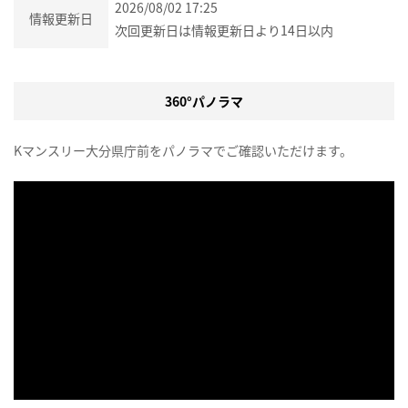
2026/08/02 17:25
情報更新日
次回更新日は情報更新日より14日以内
360°パノラマ
Kマンスリー大分県庁前をパノラマでご確認いただけます。