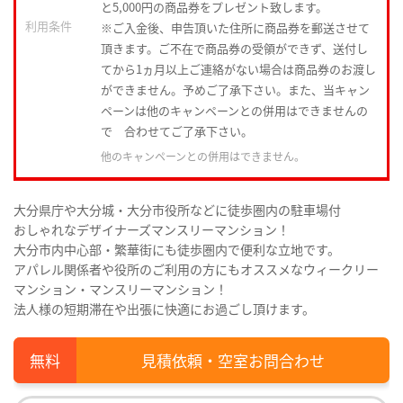
と5,000円の商品券をプレゼント致します。
利用条件
※ご入金後、申告頂いた住所に商品券を郵送させて
頂きます。ご不在で商品券の受領ができず、送付し
てから1ヵ月以上ご連絡がない場合は商品券のお渡し
ができません。予めご了承下さい。また、当キャン
ペーンは他のキャンペーンとの併用はできませんの
で 合わせてご了承下さい。
他のキャンペーンとの併用はできません。
大分県庁や大分城・大分市役所などに徒歩圏内の駐車場付
おしゃれなデザイナーズマンスリーマンション！
大分市内中心部・繁華街にも徒歩圏内で便利な立地です。
アパレル関係者や役所のご利用の方にもオススメなウィークリー
マンション・マンスリーマンション！
法人様の短期滞在や出張に快適にお過ごし頂けます。
見積依頼・空室お問合わせ