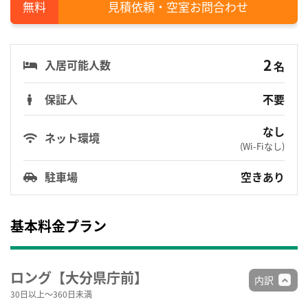
見積依頼・空室お問合わせ
2
入居可能人数
名
保証人
不要
なし
ネット環境
(Wi-Fiなし)
駐車場
空きあり
基本料金プラン
ロング【大分県庁前】
内訳
30日以上～360日未満