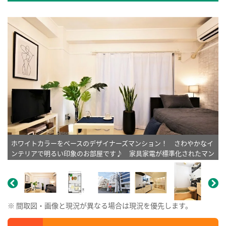
ホワイトカラーをベースのデザイナーズマンション！ さわやかなイ
ンテリアで明るい印象のお部屋です♪ 家具家電が標準化されたマン
スリーです♪※植木と額とクッションなどは写真用です。
※ 間取図・画像と現況が異なる場合は現況を優先します。