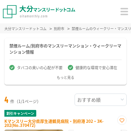
大分マンスリードットコム
別府市
禁煙ルームのウィークリー・マンス
禁煙ルーム/別府市のマンスリーマンション・ウィークリーマ
ンション情報
タバコの臭いの心配が不要
健康的な環境で安心滞在
もっと見る
4
件（1/1ページ）
割引キャンペーン
Kマンスリー大分県厚生連鶴見病院・別府港 202・3K-
202(No.370472)
お気