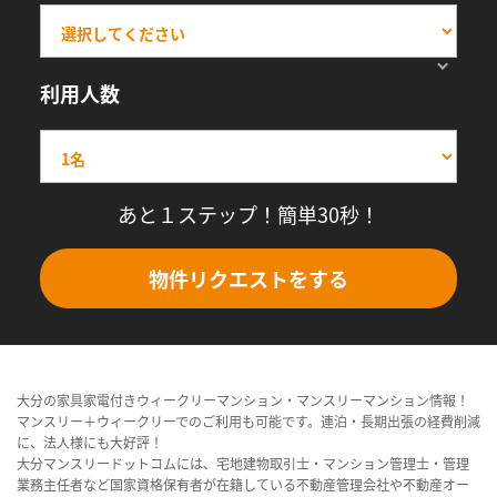
利用人数
あと１ステップ！簡単30秒！
物件リクエストをする
大分の家具家電付きウィークリーマンション・マンスリーマンション情報！
マンスリー＋ウィークリーでのご利用も可能です。連泊・長期出張の経費削減
に、法人様にも大好評！
大分マンスリードットコムには、宅地建物取引士・マンション管理士・管理
業務主任者など国家資格保有者が在籍している不動産管理会社や不動産オー