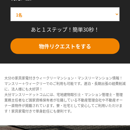
あと１ステップ！簡単30秒！
物件リクエストをする
大分の家具家電付きウィークリーマンション・マンスリーマンション情報！
マンスリー＋ウィークリーでのご利用も可能です。連泊・長期出張の経費削減
に、法人様にも大好評！
大分マンスリードットコムには、宅地建物取引士・マンション管理士・管理
業務主任者など国家資格保有者が在籍している不動産管理会社や不動産オー
ナー直物件が掲載されています。寮・社宅として安心してご利用いただけま
す！家具家電付きで単身赴任にも便利です。