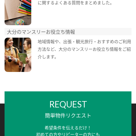
に関するよくある質問をまとめました。
大分のマンスリーお役立ち情報
地域情報や、出張・観光旅行・おすすめのご利用
方法など、大分のマンスリーお役立ち情報をご紹
介します。
REQUEST
簡単物件リクエスト
希望条件を伝えるだけ！
初めての方やリピーターの方にも