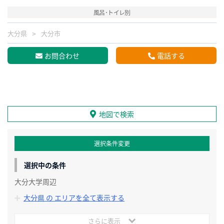
風呂･トイレ別
大分県
大分市
お問合わせ
電話する
地図で検索
選択条件変更
選択中の条件
大分大学周辺
大分県 の エリアを全て表示する
さらに表示