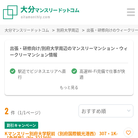
大分マンスリードットコム
別府大学周辺
出張・研修向けのウィークリ
出張・研修向け/別府大学周辺のマンスリーマンション・ウィ
ークリーマンション情報
駅近でビジネスエリアへ直
高速Wi-Fi完備で仕事が快
行
適
もっと見る
2
件（1/1ページ）
割引キャンペーン
Kマンスリー別府大学駅前（別府国際観光港西） 307・1K-
【角部屋】(No.321369)