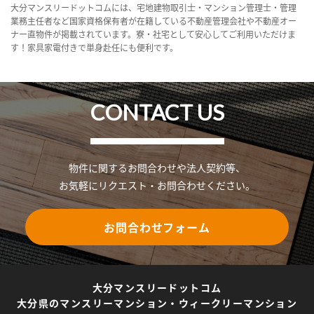
大分マンスリードットコムには、宅地建物取引士・マンション管理士・管理
業務主任者など国家資格保有者が在籍している不動産管理会社や不動産オー
ナー直物件が掲載されています。寮・社宅として安心してご利用いただけま
す！家具家電付きで単身赴任にも便利です。
CONTACT US
物件に関するお問合わせや法人契約等、
お気軽にリクエスト・お問合わせください。
お問合わせフォーム
大分マンスリードットコム
大分県のマンスリーマンション・ウィークリーマンション