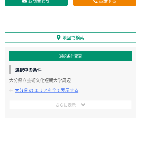
お問合わせ
電話する
地図で検索
選択条件変更
選択中の条件
大分県立芸術文化短期大学周辺
大分県 の エリアを全て表示する
さらに表示