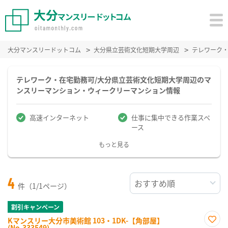
大分マンスリードットコム
大分県立芸術文化短期大学周辺
テレワーク
テレワーク・在宅勤務可/大分県立芸術文化短期大学周辺のマ
ンスリーマンション・ウィークリーマンション情報
高速インターネット
仕事に集中できる作業スペ
ース
もっと見る
4
件（1/1ページ）
割引キャンペーン
Kマンスリー大分市美術館 103・1DK-【角部屋】
(No.333549)