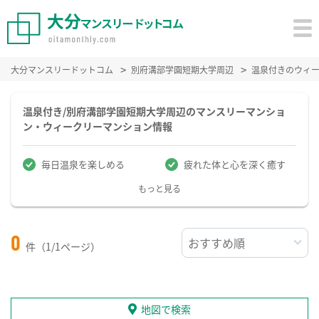
大分マンスリードットコム
別府溝部学園短期大学周辺
温泉付きのウィ
温泉付き/別府溝部学園短期大学周辺のマンスリーマンショ
ン・ウィークリーマンション情報
毎日温泉を楽しめる
疲れた体と心を深く癒す
もっと見る
0
件（1/1ページ）
地図で検索