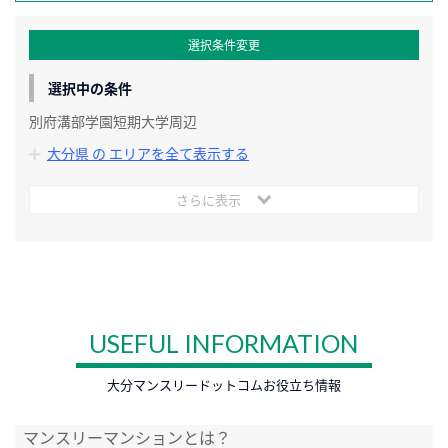
選択条件変更
選択中の条件
別府溝部学園短期大学周辺
大分県 の エリアを全て表示する
さらに表示
USEFUL INFORMATION
大分マンスリードットコムお役立ち情報
マンスリーマンションとは？