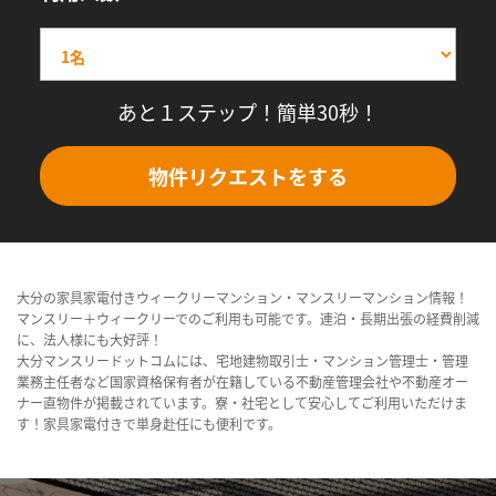
あと１ステップ！簡単30秒！
物件リクエストをする
大分の家具家電付きウィークリーマンション・マンスリーマンション情報！
マンスリー＋ウィークリーでのご利用も可能です。連泊・長期出張の経費削減
に、法人様にも大好評！
大分マンスリードットコムには、宅地建物取引士・マンション管理士・管理
業務主任者など国家資格保有者が在籍している不動産管理会社や不動産オー
ナー直物件が掲載されています。寮・社宅として安心してご利用いただけま
す！家具家電付きで単身赴任にも便利です。