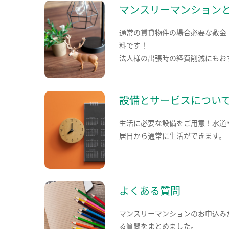
マンスリーマンション
通常の賃貸物件の場合必要な敷金
料です！
法人様の出張時の経費削減にもお
設備とサービスについ
生活に必要な設備をご用意！水道
居日から通常に生活ができます。
よくある質問
マンスリーマンションのお申込み
る質問をまとめました。