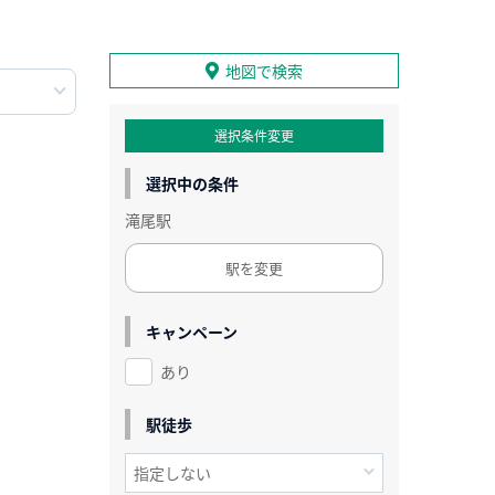
地図で検索
選択条件変更
選択中の条件
滝尾駅
駅を変更
キャンペーン
あり
駅徒歩