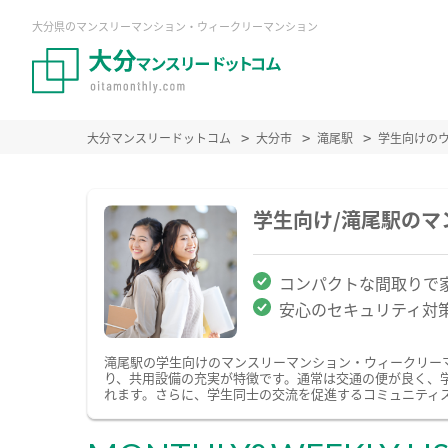
大分県のマンスリーマンション・ウィークリーマンション
大分マンスリードットコム
大分市
滝尾駅
学生向けの
学生向け/滝尾駅の
コンパクトな間取りで
安心のセキュリティ対
滝尾駅の学生向けのマンスリーマンション・ウィークリー
り、共用設備の充実が特徴です。通常は交通の便が良く、
れます。さらに、学生同士の交流を促進するコミュニティ