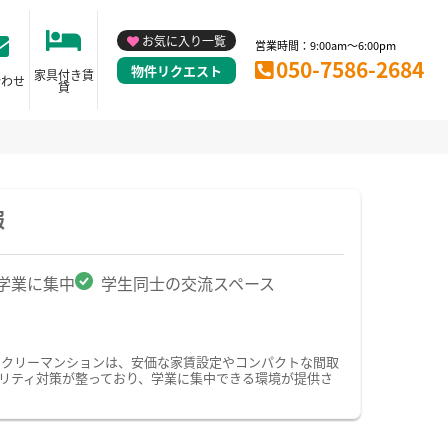
お気に入り一覧
営業時間：9:00am～6:00pm
050-7586-2684
物件リクエスト
家具付き賃
合わせ
貸
報
学業に集中
学生同士の交流スペース
ークリーマンションは、安価な家賃設定やコンパクトな間取
リティ対策が整っており、学業に集中できる環境が提供さ