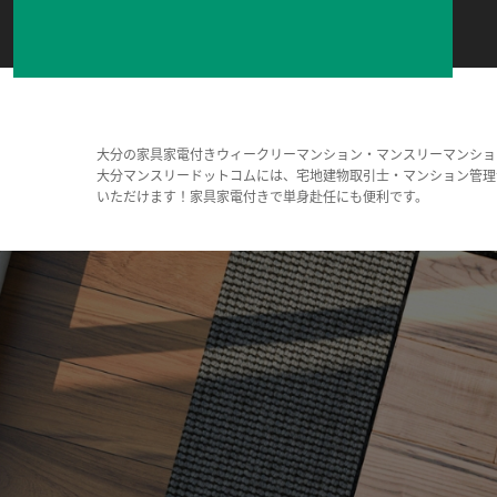
大分の家具家電付きウィークリーマンション・マンスリーマンショ
大分マンスリードットコムには、宅地建物取引士・マンション管理
いただけます！家具家電付きで単身赴任にも便利です。