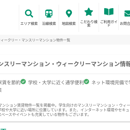
こだわり検
ご利用ガイ
エリア検索
沿線検索
地図検索
お問
索
ド
ウィークリー・マンスリーマンション物件一覧
マンスリーマンション・ウィークリーマンション情
家賃を節約
学校・大学に近く通学便利
ネット環境完備で
策
マンション賃貸物件一覧を掲載中。学生向けのマンスリーマンション・ウィ
学校や大学に近い場所に位置しています。また、インターネット環境やセキュ
スペースやイベントも充実している物件もございます。