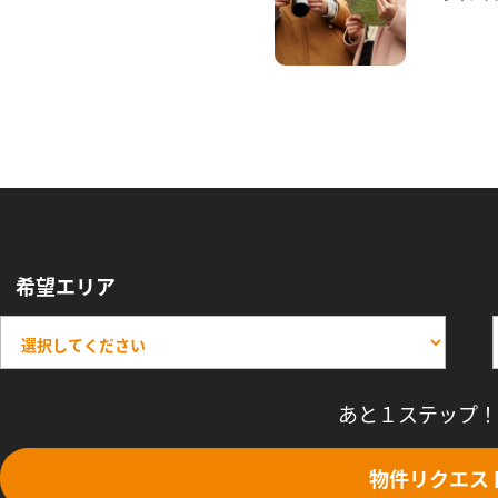
希望エリア
あと１ステップ！
物件リクエス