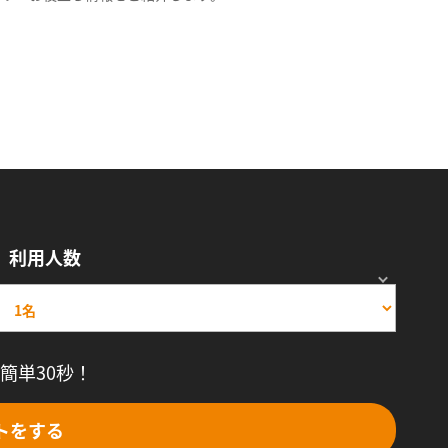
利用人数
簡単30秒！
トをする