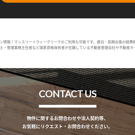
ン情報！マンスリー＋ウィークリーでのご利用も可能です。連泊・長期出張の経費
士・管理業務主任者など国家資格保有者が在籍している不動産管理会社や不動産オ
CONTACT US
物件に関するお問合わせや法人契約等、
お気軽にリクエスト・お問合わせください。