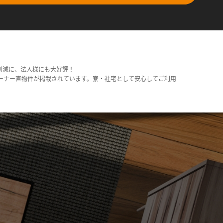
削減に、法人様にも大好評！
ーナー直物件が掲載されています。寮・社宅として安心してご利用