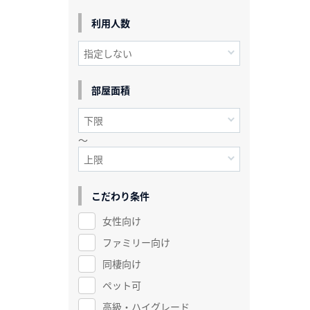
利用人数
部屋面積
～
こだわり条件
女性向け
ファミリー向け
同棲向け
ペット可
高級・ハイグレード