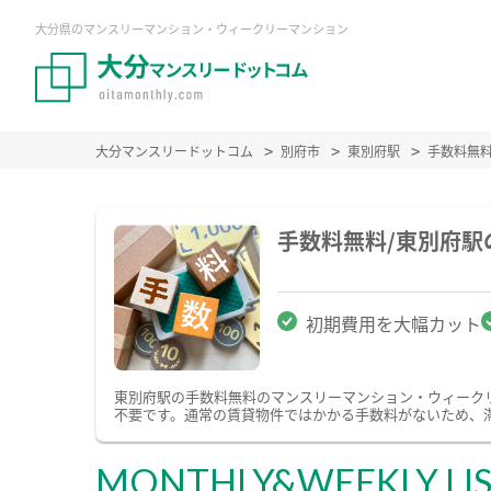
大分県のマンスリーマンション・ウィークリーマンション
大分マンスリードットコム
別府市
東別府駅
手数料無
手数料無料/東別府
初期費用を大幅カット
東別府駅の手数料無料のマンスリーマンション・ウィーク
不要です。通常の賃貸物件ではかかる手数料がないため、
MONTHLY&WEEKLY LI