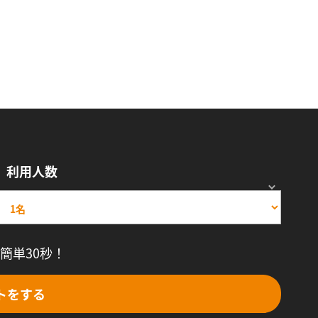
利用人数
簡単30秒！
トをする