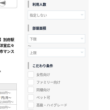
利用人数
部屋面積
】別府駅
洋室広々
～
市マンス
こだわり条件
²
女性向け
ファミリー向け
同棲向け
800円～
0
ペット可
円/月～
2,000円～
高級・ハイグレード
200円～