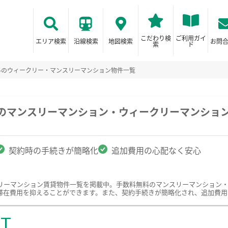
こだわり検
ご利用ガイ
エリア検索
沿線検索
地図検索
お問
索
ド
料のウィークリー・マンスリーマンション物件一覧
駅のマンスリーマンション・ウィークリーマンショ
契約時の手続きが簡略化
追加費用の心配なく安心
リーマンション賃貸物件一覧を掲載中。手数料無料のマンスリーマンション
滞在費用を抑えることができます。また、契約手続きが簡略化され、追加費用
ST