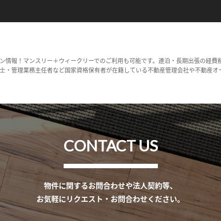
ン情報！マンスリー＋ウィークリーでのご利用も可能です。連泊・長期出張の経費
士・管理業務主任者など国家資格保有者が在籍している不動産管理会社や不動産オ
CONTACT US
物件に関するお問合わせや法人契約等、
お気軽にリクエスト・お問合わせください。