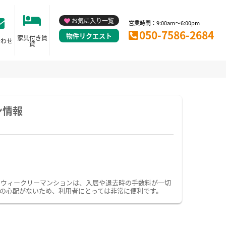
お気に入り一覧
営業時間：9:00am～6:00pm
050-7586-2684
物件リクエスト
家具付き賃
合わせ
貸
ン情報
・ウィークリーマンションは、入居や退去時の手数料が一切
の心配がないため、利用者にとっては非常に便利です。