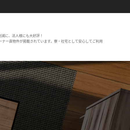
削減に、法人様にも大好評！
ーナー直物件が掲載されています。寮・社宅として安心してご利用