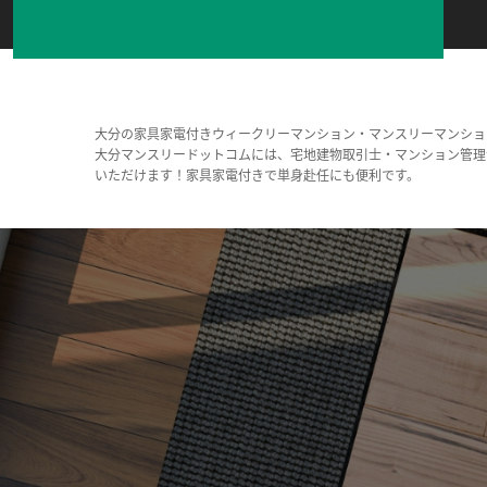
大分の家具家電付きウィークリーマンション・マンスリーマンショ
大分マンスリードットコムには、宅地建物取引士・マンション管理
いただけます！家具家電付きで単身赴任にも便利です。