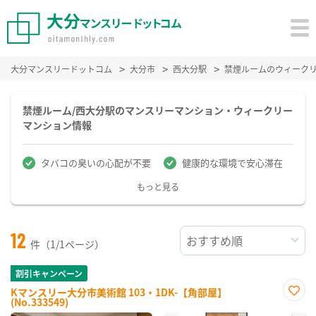
大分マンスリードットコム
大分市
西大分駅
禁煙ルームのウィーク
禁煙ルーム/西大分駅のマンスリーマンション・ウィークリー
マンション情報
タバコの臭いの心配が不要
健康的な環境で安心滞在
もっと見る
12
件（1/1ページ）
割引キャンペーン
Kマンスリー大分市美術館 103・1DK-【角部屋】
(No.333549)
お気