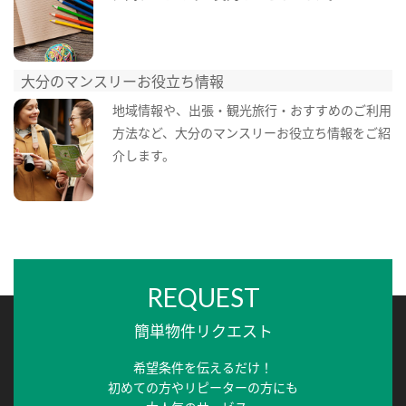
大分のマンスリーお役立ち情報
地域情報や、出張・観光旅行・おすすめのご利用
方法など、大分のマンスリーお役立ち情報をご紹
介します。
REQUEST
簡単物件リクエスト
希望条件を伝えるだけ！
初めての方やリピーターの方にも