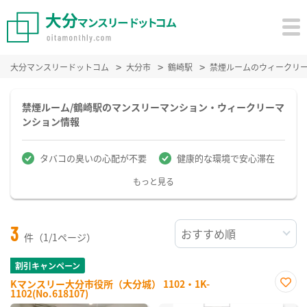
大分マンスリードットコム
大分市
鶴崎駅
禁煙ルームのウィークリ
禁煙ルーム/鶴崎駅のマンスリーマンション・ウィークリーマ
ンション情報
タバコの臭いの心配が不要
健康的な環境で安心滞在
もっと見る
3
件（1/1ページ）
割引キャンペーン
Kマンスリー大分市役所（大分城） 1102・1K-
1102(No.618107)
お気