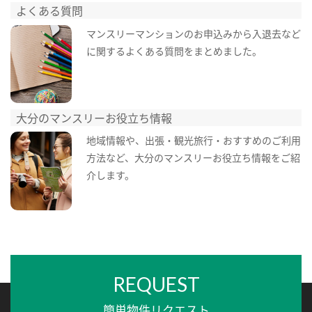
よくある質問
マンスリーマンションのお申込みから入退去など
に関するよくある質問をまとめました。
大分のマンスリーお役立ち情報
地域情報や、出張・観光旅行・おすすめのご利用
方法など、大分のマンスリーお役立ち情報をご紹
介します。
REQUEST
簡単物件リクエスト