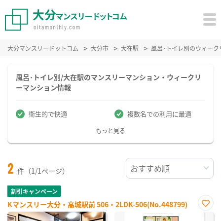
大分マンスリードットコム
大分市
大在駅
風呂･トイレ別のウィーク
風呂･トイレ別/大在駅のマンスリーマンション・ウィークリ
ーマンション情報
衛生的で快適
複数名での利用に最適
もっと見る
2
件（1/1ページ）
割引キャンペーン
Kマンスリー大分・高城駅前 506・2LDK-506(No.448799)
お気