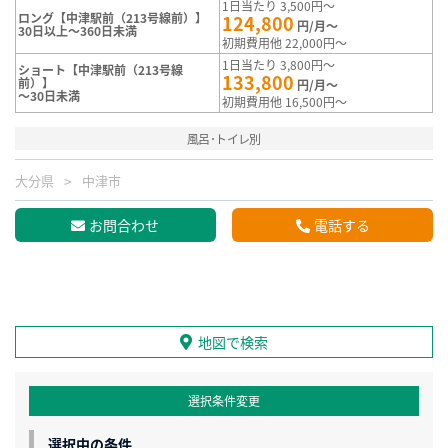
1日当たり 3,500円～
ロング【中津駅前（213号線前）】
124,800
円/月～
30日以上～360日未満
初期費用他 22,000円～
1日当たり 3,800円～
ショート【中津駅前（213号線
133,800
前）】
円/月～
～30日未満
初期費用他 16,500円～
風呂･トイレ別
大分県
中津市
お問合わせ
電話する
地図で検索
選択条件変更
選択中の条件