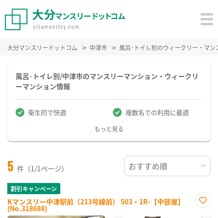
大分マンスリードットコム
中津市
風呂･トイレ別のウィークリー・マン
風呂･トイレ別/中津市のマンスリーマンション・ウィークリ
ーマンション情報
衛生的で快適
複数名での利用に最適
もっと見る
5
件（1/1ページ）
割引キャンペーン
Kマンスリー中津駅前（213号線前） 503・1R-【中部屋】
(No.318688)
お気