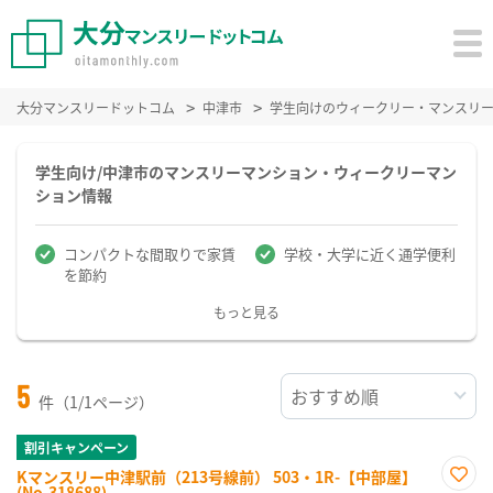
大分マンスリードットコム
中津市
学生向けのウィークリー・マンスリ
学生向け/中津市のマンスリーマンション・ウィークリーマン
ション情報
コンパクトな間取りで家賃
学校・大学に近く通学便利
を節約
もっと見る
5
件（1/1ページ）
割引キャンペーン
Kマンスリー中津駅前（213号線前） 503・1R-【中部屋】
(No.318688)