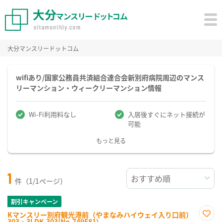
大分マンスリードットコム
wifiあり/国家公務員共済組合連合会新別府病院周辺のマンス
リーマンション・ウィークリーマンション情報
Wi-Fi利用料なし
入居後すぐにネット接続が
可能
もっと見る
1
件（1/1ページ）
割引キャンペーン
Kマンスリー別府観光港前（やまなみハイウェイ入り口前）
303・3LDK-303(No.749581)