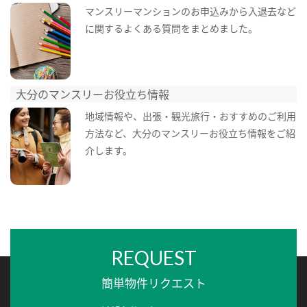
マンスリーマンションのお申込みから入退去など
に関するよくある質問をまとめました。
大分のマンスリーお役立ち情報
地域情報や、出張・観光旅行・おすすめのご利用
方法など、大分のマンスリーお役立ち情報をご紹
介します。
REQUEST
簡単物件リクエスト