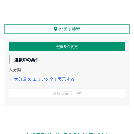
地図で検索
選択条件変更
選択中の条件
大分県
大分県 の エリアを全て表示する
さらに表示