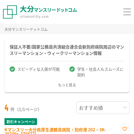
大分マンスリードットコム
保証人不要/国家公務員共済組合連合会新別府病院周辺のマン
スリーマンション・ウィークリーマンション情報
スピーディな入居が可能
学生・社会人もスムーズに
契約
もっと見る
4
件（1/1ページ）
割引キャンペーン
Kマンスリー大分県厚生連鶴見病院・別府港 202・3K-
202(No.370472)