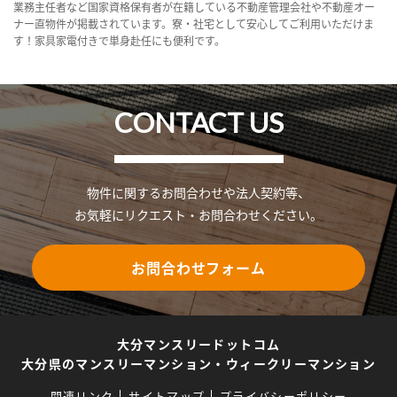
業務主任者など国家資格保有者が在籍している不動産管理会社や不動産オー
ナー直物件が掲載されています。寮・社宅として安心してご利用いただけま
す！家具家電付きで単身赴任にも便利です。
CONTACT US
物件に関するお問合わせや法人契約等、
お気軽にリクエスト・お問合わせください。
お問合わせフォーム
大分マンスリードットコム
大分県のマンスリーマンション・ウィークリーマンション
関連リンク
サイトマップ
プライバシーポリシー