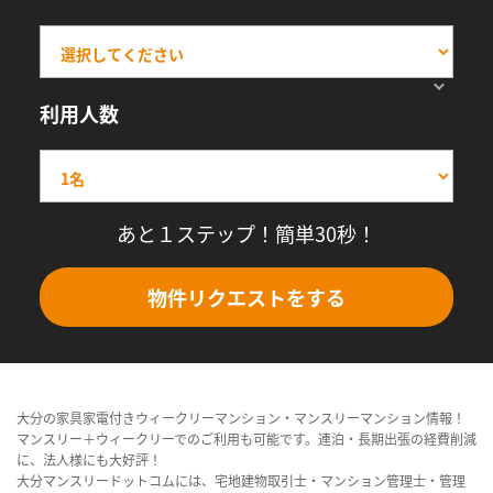
利用人数
あと１ステップ！簡単30秒！
物件リクエストをする
大分の家具家電付きウィークリーマンション・マンスリーマンション情報！
マンスリー＋ウィークリーでのご利用も可能です。連泊・長期出張の経費削減
に、法人様にも大好評！
大分マンスリードットコムには、宅地建物取引士・マンション管理士・管理