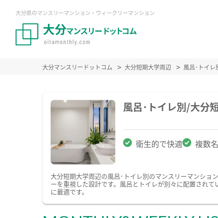
大分県のマンスリーマンション・ウィークリーマンション
大分マンスリードットコム
大分短期大学周辺
風呂･トイレ
風呂･トイレ別/大分
衛生的で快適
複数
大分短期大学周辺の風呂･トイレ別のマンスリーマンショ
ーを重視した設計です。風呂とトイレが別々に配置されて
に最適です。