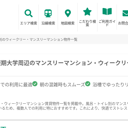
こだわり検
ご利用ガイ
エリア検索
沿線検索
地図検索
お問
索
ド
別のウィークリー・マンスリーマンション物件一覧
短期大学周辺のマンスリーマンション・ウィークリ
名での利用に最適
朝の混雑時もスムーズ
浴槽でゆったり
ン・ウィークリーマンション賃貸物件一覧を掲載中。風呂・トイレ別のマンス
いるため、複数人での利用に特におすすめです。これにより、快適でストレス