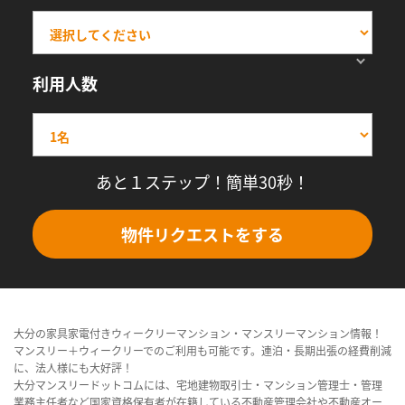
利用人数
あと１ステップ！簡単30秒！
物件リクエストをする
大分の家具家電付きウィークリーマンション・マンスリーマンション情報！
マンスリー＋ウィークリーでのご利用も可能です。連泊・長期出張の経費削減
に、法人様にも大好評！
大分マンスリードットコムには、宅地建物取引士・マンション管理士・管理
業務主任者など国家資格保有者が在籍している不動産管理会社や不動産オー