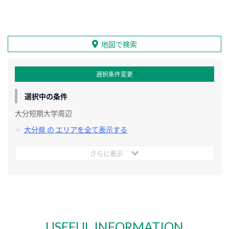
地図で検索
選択条件変更
選択中の条件
大分短期大学周辺
大分県 の エリアを全て表示する
さらに表示
USEFUL INFORMATION