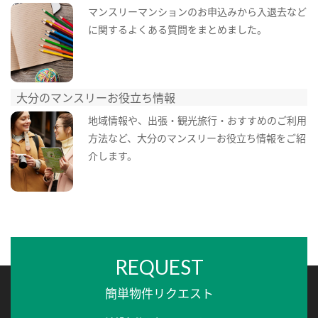
マンスリーマンションのお申込みから入退去など
に関するよくある質問をまとめました。
大分のマンスリーお役立ち情報
地域情報や、出張・観光旅行・おすすめのご利用
方法など、大分のマンスリーお役立ち情報をご紹
介します。
REQUEST
簡単物件リクエスト