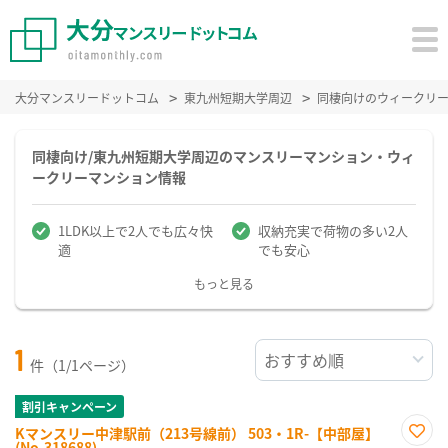
大分マンスリードットコム
東九州短期大学周辺
同棲向けのウィークリ
同棲向け/東九州短期大学周辺のマンスリーマンション・ウィ
ークリーマンション情報
1LDK以上で2人でも広々快
収納充実で荷物の多い2人
適
でも安心
もっと見る
1
件（1/1ページ）
割引キャンペーン
Kマンスリー中津駅前（213号線前） 503・1R-【中部屋】
(No.318688)