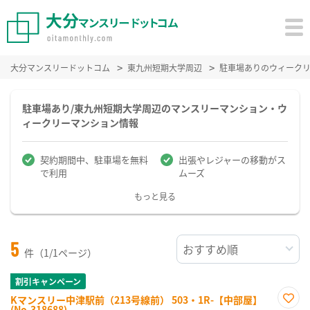
大分マンスリードットコム
東九州短期大学周辺
駐車場ありのウィーク
駐車場あり/東九州短期大学周辺のマンスリーマンション・ウ
ィークリーマンション情報
契約期間中、駐車場を無料
出張やレジャーの移動がス
で利用
ムーズ
もっと見る
5
件（1/1ページ）
割引キャンペーン
Kマンスリー中津駅前（213号線前） 503・1R-【中部屋】
(No.318688)