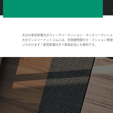
大分の家具家電付きウィークリーマンション・マンスリーマンショ
大分マンスリードットコムには、宅地建物取引士・マンション管理
いただけます！家具家電付きで単身赴任にも便利です。