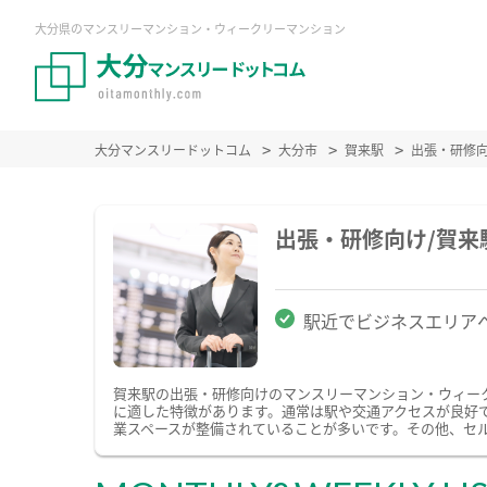
大分県のマンスリーマンション・ウィークリーマンション
大分マンスリードットコム
大分市
賀来駅
出張・研修
出張・研修向け/賀
駅近でビジネスエリア
賀来駅の出張・研修向けのマンスリーマンション・ウィー
に適した特徴があります。通常は駅や交通アクセスが良好で
業スペースが整備されていることが多いです。その他、セ