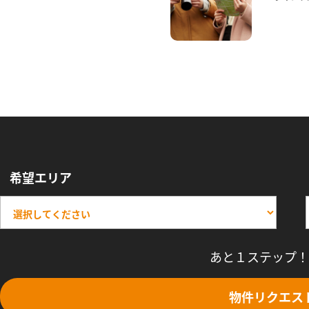
希望エリア
あと１ステップ！
物件リクエス