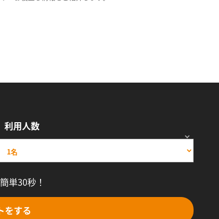
利用人数
簡単30秒！
トをする