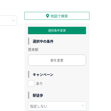
地図で検索
選択条件変更
選択中の条件
賀来駅
駅を変更
キャンペーン
あり
駅徒歩