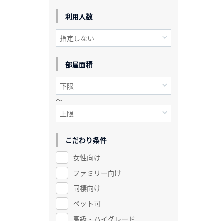
利用人数
部屋面積
～
こだわり条件
女性向け
ファミリー向け
同棲向け
ペット可
高級・ハイグレード