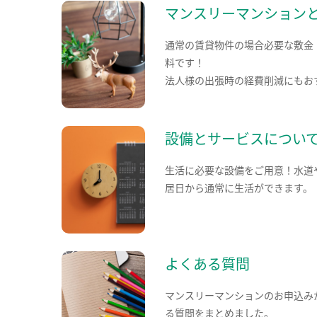
マンスリーマンション
通常の賃貸物件の場合必要な敷金
料です！
法人様の出張時の経費削減にもお
設備とサービスについ
生活に必要な設備をご用意！水道
居日から通常に生活ができます。
よくある質問
マンスリーマンションのお申込み
る質問をまとめました。