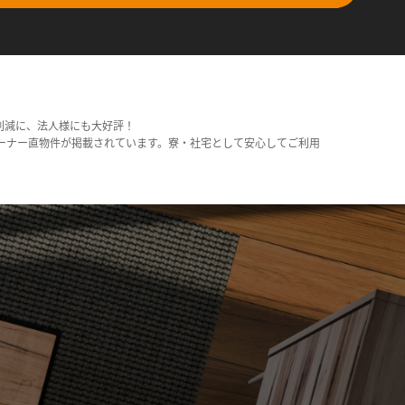
削減に、法人様にも大好評！
ーナー直物件が掲載されています。寮・社宅として安心してご利用