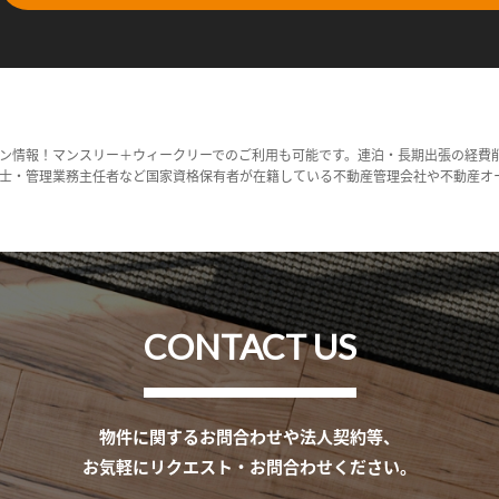
ン情報！マンスリー＋ウィークリーでのご利用も可能です。連泊・長期出張の経費
士・管理業務主任者など国家資格保有者が在籍している不動産管理会社や不動産オ
CONTACT US
物件に関するお問合わせや法人契約等、
お気軽にリクエスト・お問合わせください。