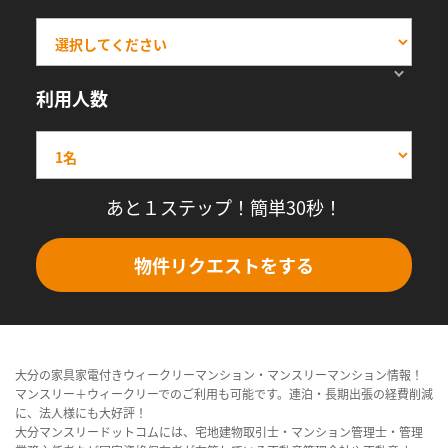
利用人数
あと１ステップ！簡単30秒！
物件リクエストをする
大分の家具家電付きウィークリーマンション・マンスリーマンション情報！
マンスリー＋ウィークリーでのご利用も可能です。連泊・長期出張の経費削減
に、法人様にも大好評！
大分マンスリードットコムには、宅地建物取引士・マンション管理士・管理