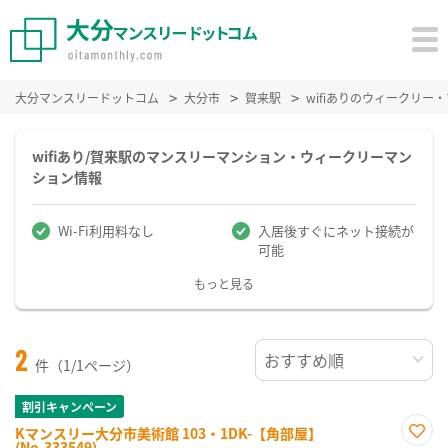
大分マンスリードットコム
大分市
賀来駅
wifiありのウィークリ
wifiあり/賀来駅のマンスリーマンション・ウィークリーマン
ション情報
Wi-Fi利用料なし
入居後すぐにネット接続が
可能
もっと見る
2
件（1/1ページ）
割引キャンペーン
Kマンスリー大分市美術館 103・1DK-【角部屋】
(No.333549)