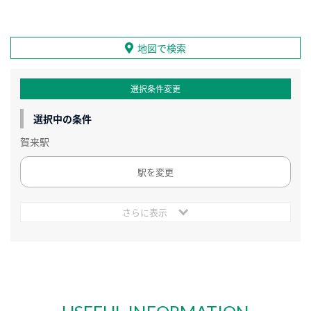
地図で検索
選択条件変更
選択中の条件
賀来駅
駅を変更
さらに表示