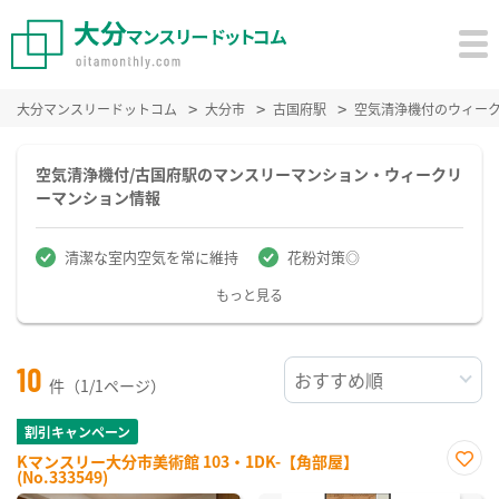
大分マンスリードットコム
大分市
古国府駅
空気清浄機付のウィー
空気清浄機付/古国府駅のマンスリーマンション・ウィークリ
ーマンション情報
清潔な室内空気を常に維持
花粉対策◎
もっと見る
10
件（1/1ページ）
割引キャンペーン
Kマンスリー大分市美術館 103・1DK-【角部屋】
(No.333549)
お気