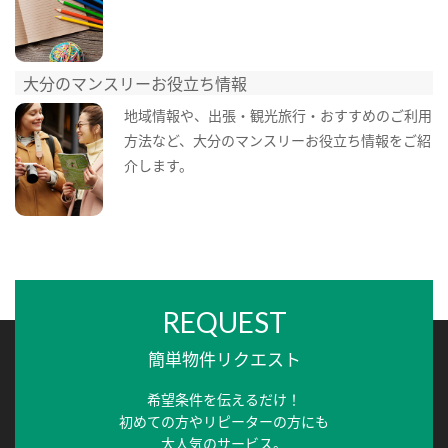
大分のマンスリーお役立ち情報
地域情報や、出張・観光旅行・おすすめのご利用
方法など、大分のマンスリーお役立ち情報をご紹
介します。
REQUEST
簡単物件リクエスト
希望条件を伝えるだけ！
初めての方やリピーターの方にも
大人気のサービス。