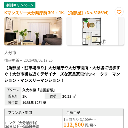
割引キャンペーン
Kマンスリー大分県庁前 301・1K-【角部屋】(No.318694)
お気
に入
り登
録
大分市
情報更新日 2026/08/02 17:25
【角部屋・駐車場あり】大分県庁や大分市役所・大分城に徒歩す
ぐ！大分市街も近くデザイナーズな家具家電付ウィークリーマン
ション・マンスリーマンション！
アクセス
久大本線「古国府駅」
間取り
1K
面積
20.23m²
築年数
1985年 12月 築
プラン名・期間
月額目安
1日当たり 3,100円～
ロング【大分県庁前】
112,800
円/月～
30日以上～360日未満