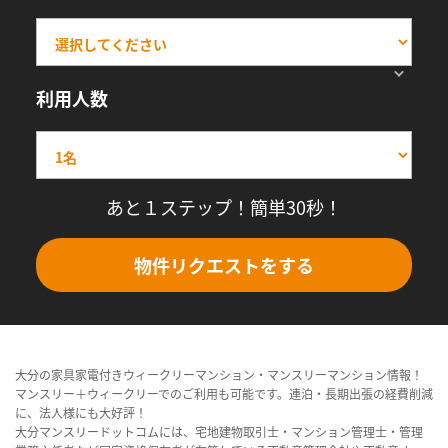
利用人数
あと１ステップ！簡単30秒！
物件リクエストをする
大分の家具家電付きウィークリーマンション・マンスリーマンション情報！
マンスリー＋ウィークリーでのご利用も可能です。連泊・長期出張の経費削減
に、法人様にも大好評！
大分マンスリードットコムには、宅地建物取引士・マンション管理士・管理