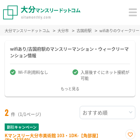
大分マンスリードットコム
大分市
古国府駅
wifiありのウィーク
wifiあり/古国府駅のマンスリーマンション・ウィークリーマ
ンション情報
Wi-Fi利用料なし
入居後すぐにネット接続が
可能
もっと見る
2
件（1/1ページ）
割引キャンペーン
Kマンスリー大分市美術館 103・1DK-【角部屋】
(No.333549)