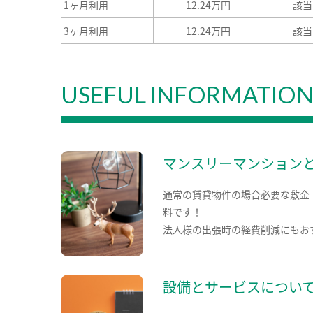
1ヶ月利用
12.24万円
該当
3ヶ月利用
12.24万円
該当
USEFUL INFORMATIO
マンスリーマンション
通常の賃貸物件の場合必要な敷金
料です！
法人様の出張時の経費削減にもお
設備とサービスについ