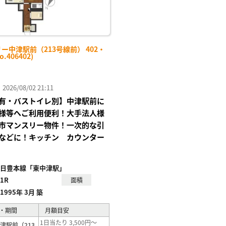
ー中津駅前（213号線前） 402・
o.406402)
26/08/02 21:11
有・バストイレ別】中津駅前に
様等へご利用便利！大手法人様
市マンスリー物件！一次的な引
などに！キッチン カウンター
日豊本線「東中津駅」
1R
面積
1995年 3月 築
・期間
月額目安
1日当たり 3,500円～
津駅前（213