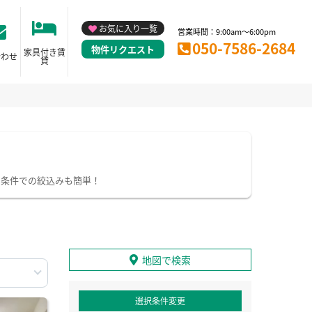
お気に入り一覧
営業時間：9:00am～6:00pm
050-7586-2684
物件リクエスト
家具付き賃
合わせ
貸
り条件での絞込みも簡単！
地図で検索
選択条件変更