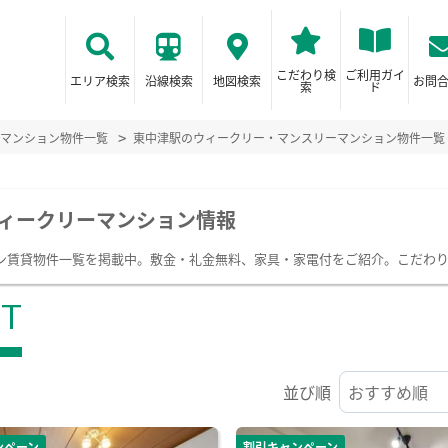
こだわり検
ご利用ガイ
エリア検索
沿線検索
地図検索
お問
索
ド
マンション物件一覧
東中津駅のウィークリー・マンスリーマンション物件一覧
ィークリーマンション情報
ン賃貸物件一覧を掲載中。敷金・礼金無料、家具・家電付をご紹介。こだわ
ST
並び順
ンペーン
割引キャンペーン