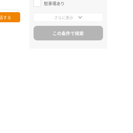
駐車場あり
話する
さらに表示