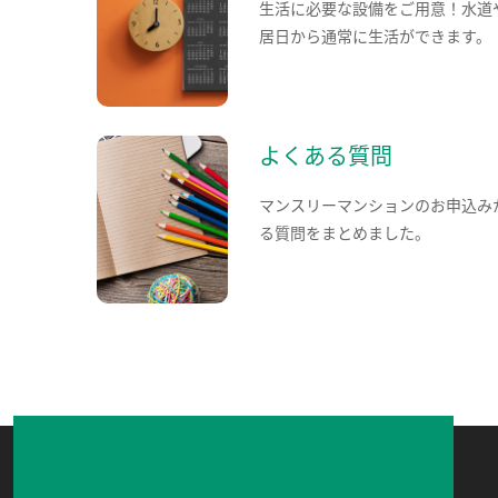
生活に必要な設備をご用意！水道
居日から通常に生活ができます。
よくある質問
マンスリーマンションのお申込み
る質問をまとめました。