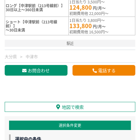
1日当たり 3,500円～
ロング【中津駅前（213号線前）】
124,800
円/月～
30日以上～360日未満
初期費用他 22,000円～
1日当たり 3,800円～
ショート【中津駅前（213号線
133,800
前）】
円/月～
～30日未満
初期費用他 16,500円～
駅近
大分県
中津市
お問合わせ
電話する
地図で検索
選択条件変更
選択中の条件