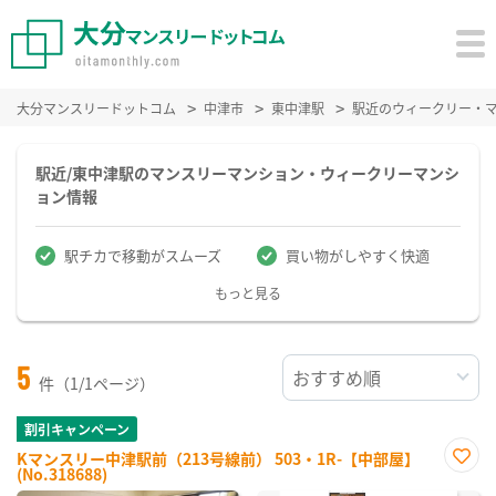
大分マンスリードットコム
中津市
東中津駅
駅近のウィークリー・
駅近/東中津駅のマンスリーマンション・ウィークリーマンシ
ョン情報
駅チカで移動がスムーズ
買い物がしやすく快適
もっと見る
5
件（1/1ページ）
割引キャンペーン
Kマンスリー中津駅前（213号線前） 503・1R-【中部屋】
(No.318688)
お気