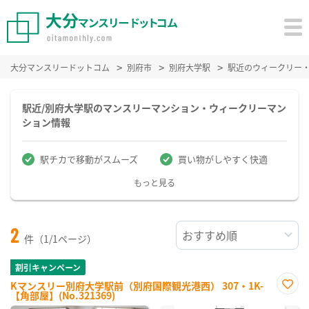
大分マンスリードットコム
別府市
別府大学駅
駅近のウィークリー
駅近/別府大学駅のマンスリーマンション・ウィークリーマン
ション情報
駅チカで移動がスムーズ
買い物がしやすく快適
もっと見る
2
件（1/1ページ）
割引キャンペーン
Kマンスリー別府大学駅前（別府国際観光港西） 307・1K-
【角部屋】(No.321369)
お気