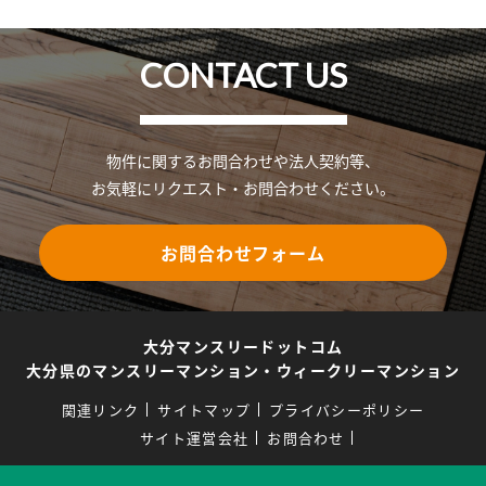
CONTACT US
物件に関するお問合わせや法人契約等、
お気軽にリクエスト・お問合わせください。
お問合わせフォーム
大分マンスリードットコム
大分県のマンスリーマンション・ウィークリーマンション
関連リンク
サイトマップ
プライバシーポリシー
サイト運営会社
お問合わせ