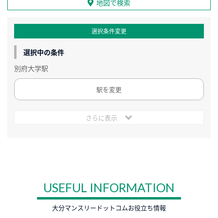
地図で検索
選択条件変更
選択中の条件
別府大学駅
駅を変更
さらに表示
USEFUL INFORMATION
大分マンスリードットコムお役立ち情報