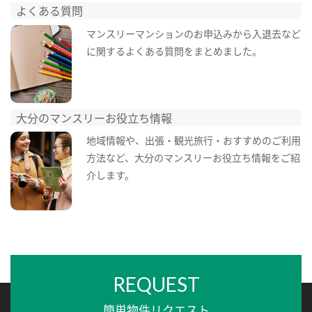
よくある質問
マンスリーマンションのお申込みから入退去など
に関するよくある質問をまとめました。
大分のマンスリーお役立ち情報
地域情報や、出張・観光旅行・おすすめのご利用
方法など、大分のマンスリーお役立ち情報をご紹
介します。
REQUEST
簡単物件リクエスト