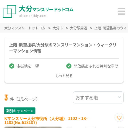
大分マンスリードットコム
大分市
大分駅周辺
上階･眺望抜群のウィ
上階･眺望抜群/大分駅のマンスリーマンション・ウィークリ
ーマンション情報
市街地を一望
開放感あふれる特別な空間
もっと見る
3
件（1/1ページ）
割引キャンペーン
Kマンスリー大分市役所（大分城） 1102・1K-
1102(No.618107)
お気