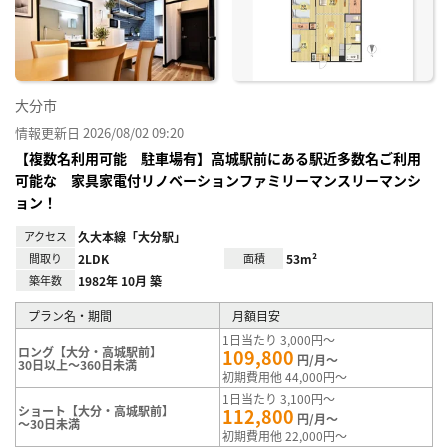
に入
り登
録
大分市
情報更新日 2026/08/02 09:20
【複数名利用可能 駐車場有】高城駅前にある駅近多数名ご利用
可能な 家具家電付リノベーションファミリーマンスリーマンシ
ョン！
アクセス
久大本線「大分駅」
間取り
2LDK
面積
53m²
築年数
1982年 10月 築
プラン名・期間
月額目安
1日当たり 3,000円～
ロング【大分・高城駅前】
109,800
円/月～
30日以上～360日未満
初期費用他 44,000円～
1日当たり 3,100円～
ショート【大分・高城駅前】
112,800
円/月～
～30日未満
初期費用他 22,000円～