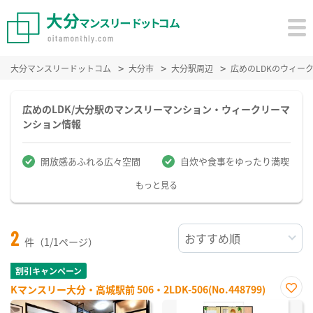
大分マンスリードットコム
大分市
大分駅周辺
広めのLDKのウィー
広めのLDK/大分駅のマンスリーマンション・ウィークリーマ
ンション情報
開放感あふれる広々空間
自炊や食事をゆったり満喫
もっと見る
2
件（1/1ページ）
割引キャンペーン
Kマンスリー大分・高城駅前 506・2LDK-506(No.448799)
お気