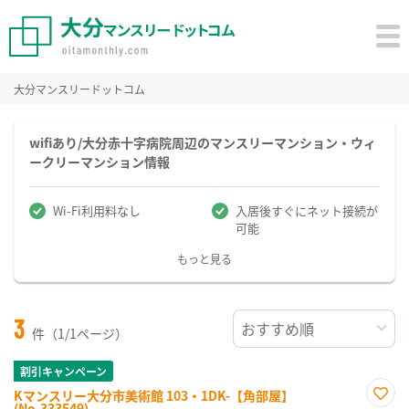
大分マンスリードットコム
wifiあり/大分赤十字病院周辺のマンスリーマンション・ウィ
ークリーマンション情報
Wi-Fi利用料なし
入居後すぐにネット接続が
可能
もっと見る
3
件（1/1ページ）
割引キャンペーン
Kマンスリー大分市美術館 103・1DK-【角部屋】
(No.333549)