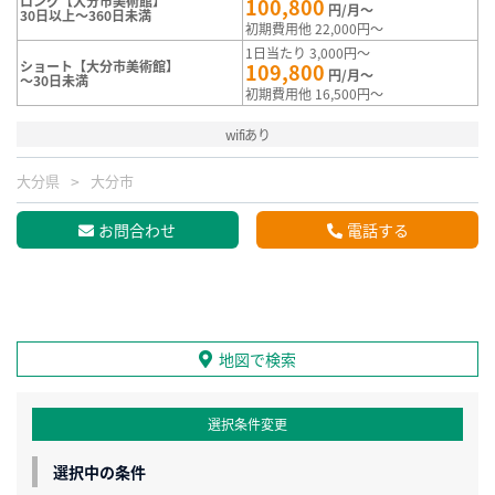
ロング【大分市美術館】
100,800
円/月～
30日以上～360日未満
初期費用他 22,000円～
1日当たり 3,000円～
ショート【大分市美術館】
109,800
円/月～
～30日未満
初期費用他 16,500円～
wifiあり
大分県
大分市
お問合わせ
電話する
地図で検索
選択条件変更
選択中の条件