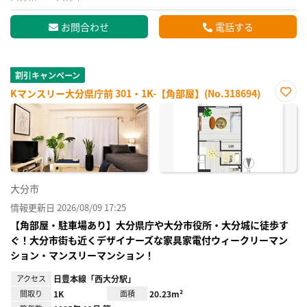
お問合わせ
電話する
割引キャンペーン
Kマンスリー大分県庁前 301・1K-【角部屋】(No.318694)
お気
に入
り登
録
大分市
情報更新日 2026/08/09 17:25
【角部屋・駐車場あり】大分県庁や大分市役所・大分城に徒歩す
ぐ！大分市街も近くデザイナーズな家具家電付ウィークリーマン
ション・マンスリーマンション！
アクセス
日豊本線「西大分駅」
間取り
1K
面積
20.23m²