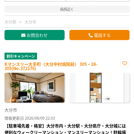
病院近く
大分県
大分市
お問合わせ
電話する
割引キャンペーン
Kマンスリー大手町（大分中村病院前） 305・1K-
305(No.372176)
お気
に入
り登
録
大分市
情報更新日 2026/08/09 22:03
【駐車場先着・格安】大分市内・大分駅・大分県庁・大分城には
便利なウィークリーマンション・マンスリーマンション！駐輪場