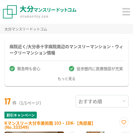
大分マンスリードットコム
病院近く/大分赤十字病院周辺のマンスリーマンション・ウィ
ークリーマンション情報
緊急時も安心
徒歩圏内に医療施設が充実
もっと見る
17
件（1/1ページ）
割引キャンペーン
Kマンスリー大分市美術館 103・1DK-【角部屋】
(No.333549)
お気