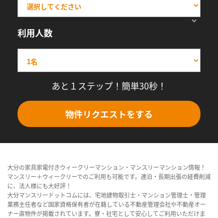
利用人数
あと１ステップ！簡単30秒！
物件リクエストをする
大分の家具家電付きウィークリーマンション・マンスリーマンション情報！
マンスリー＋ウィークリーでのご利用も可能です。連泊・長期出張の経費削減
に、法人様にも大好評！
大分マンスリードットコムには、宅地建物取引士・マンション管理士・管理
業務主任者など国家資格保有者が在籍している不動産管理会社や不動産オー
ナー直物件が掲載されています。寮・社宅として安心してご利用いただけま