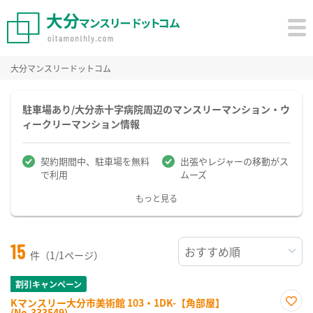
大分マンスリードットコム
駐車場あり/大分赤十字病院周辺のマンスリーマンション・ウ
ィークリーマンション情報
契約期間中、駐車場を無料
出張やレジャーの移動がス
で利用
ムーズ
もっと見る
15
件（1/1ページ）
割引キャンペーン
Kマンスリー大分市美術館 103・1DK-【角部屋】
(No.333549)