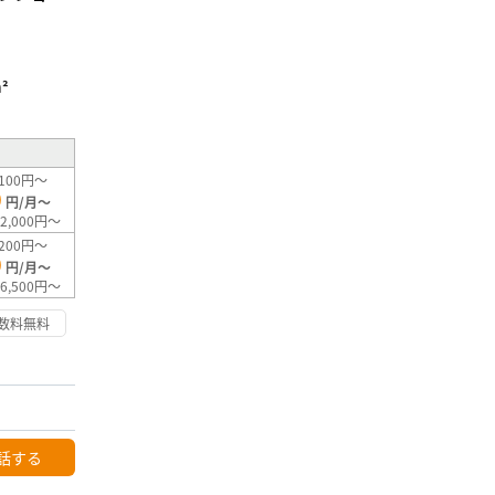
²
100円～
0
円/月～
2,000円～
200円～
0
円/月～
6,500円～
数料無料
話する