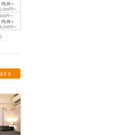
0
円/月～
2,000円～
300円～
0
円/月～
6,500円～
り
話する