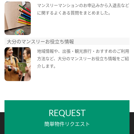
マンスリーマンションのお申込みから入退去など
に関するよくある質問をまとめました。
大分のマンスリーお役立ち情報
地域情報や、出張・観光旅行・おすすめのご利用
方法など、大分のマンスリーお役立ち情報をご紹
介します。
REQUEST
簡単物件リクエスト