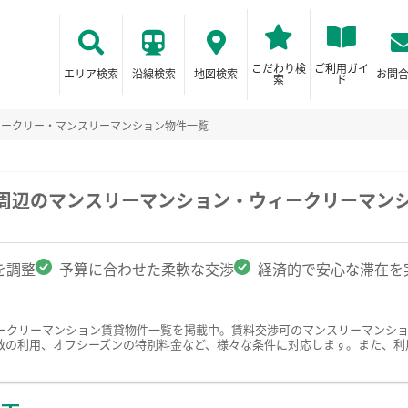
こだわり検
ご利用ガイ
エリア検索
沿線検索
地図検索
お問
索
ド
ィークリー・マンスリーマンション物件一覧
学周辺のマンスリーマンション・ウィークリーマン
を調整
予算に合わせた柔軟な交渉
経済的で安心な滞在を
ークリーマンション賃貸物件一覧を掲載中。賃料交渉可のマンスリーマンシ
数の利用、オフシーズンの特別料金など、様々な条件に対応します。また、利