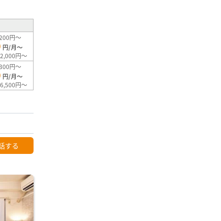
200円～
0
円/月～
2,000円～
300円～
0
円/月～
6,500円～
話する