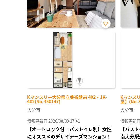
お気
に入
り登
録
Kマンスリー大分県立美術館前 402・1K-
Kマンスリ
402(No.350147)
屋】(No.3
大分市
大分市
情報更新日 2026/08/09 17:41
情報更新日 20
【オートロック付・バストイレ別】女性
【バスト
にオススメのデザイナーズマンション！
南大分駅