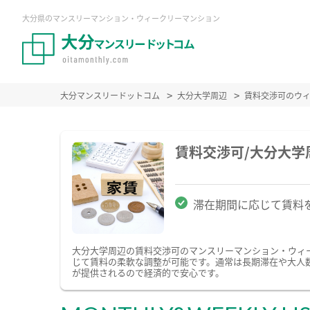
大分県のマンスリーマンション・ウィークリーマンション
大分マンスリードットコム
大分大学周辺
賃料交渉可のウ
賃料交渉可/大分大
滞在期間に応じて賃料
大分大学周辺の賃料交渉可のマンスリーマンション・ウィ
じて賃料の柔軟な調整が可能です。通常は長期滞在や大人
が提供されるので経済的で安心です。