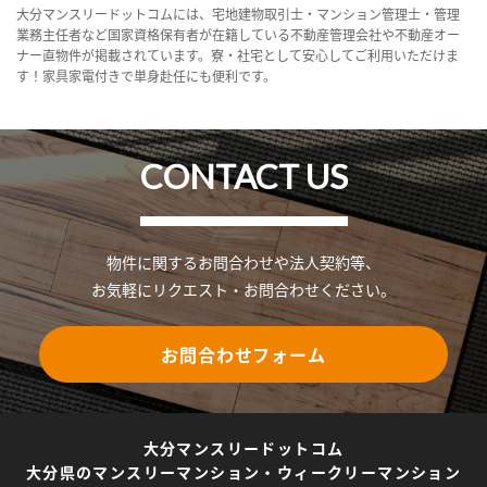
大分マンスリードットコムには、宅地建物取引士・マンション管理士・管理
業務主任者など国家資格保有者が在籍している不動産管理会社や不動産オー
ナー直物件が掲載されています。寮・社宅として安心してご利用いただけま
す！家具家電付きで単身赴任にも便利です。
CONTACT US
物件に関するお問合わせや法人契約等、
お気軽にリクエスト・お問合わせください。
お問合わせフォーム
大分マンスリードットコム
大分県のマンスリーマンション・ウィークリーマンション