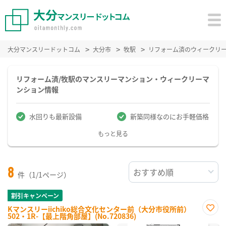
大分マンスリードットコム
大分市
牧駅
リフォーム済のウィークリ
リフォーム済/牧駅のマンスリーマンション・ウィークリーマ
ンション情報
水回りも最新設備
新築同様なのにお手軽価格
もっと見る
8
件（1/1ページ）
割引キャンペーン
Kマンスリーiichiko総合文化センター前（大分市役所前）
502・1R-【最上階角部屋】(No.720836)
お気