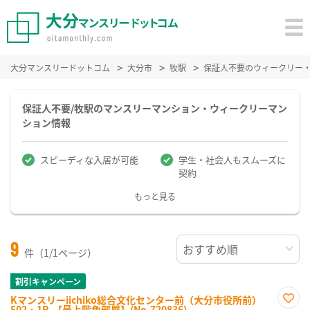
大分マンスリードットコム
大分市
牧駅
保証人不要のウィークリー
保証人不要/牧駅のマンスリーマンション・ウィークリーマン
ション情報
スピーディな入居が可能
学生・社会人もスムーズに
契約
もっと見る
9
件（1/1ページ）
割引キャンペーン
Kマンスリーiichiko総合文化センター前（大分市役所前）
502・1R-【最上階角部屋】(No.720836)