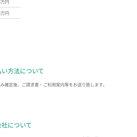
88万円
88万円
払い方法について
込み確定後、ご請求書・ご利用案内等をお送り致します。
会社について