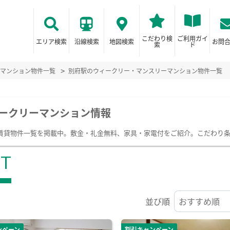
こだわり検
ご利用ガイ
エリア検索
沿線検索
地図検索
お問
索
ド
マンション物件一覧
別府駅のウィークリー・マンスリーマンション物件一覧
ークリーマンション情報
賃貸物件一覧を掲載中。敷金・礼金無料、家具・家電付をご紹介。こだわり
ST
並び順
ンペーン
割引キャンペーン