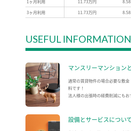
1ヶ月利用
11.73万円
8.5
3ヶ月利用
11.73万円
8.5
USEFUL INFORMATIO
マンスリーマンション
通常の賃貸物件の場合必要な敷金
料です！
法人様の出張時の経費削減にもお
設備とサービスについ