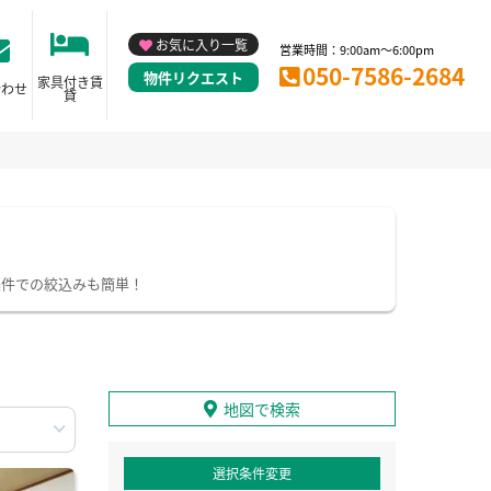
お気に入り一覧
営業時間：9:00am～6:00pm
050-7586-2684
物件リクエスト
家具付き賃
合わせ
貸
条件での絞込みも簡単！
地図で検索
選択条件変更