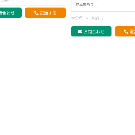
駐車場あり
問合わせ
電話する
大分県
別府市
お問合わせ
電