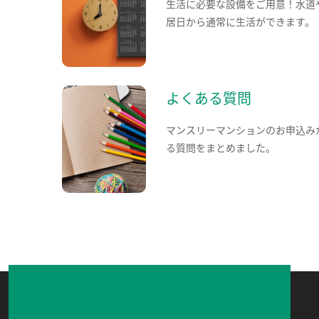
生活に必要な設備をご用意！水道
居日から通常に生活ができます。
よくある質問
マンスリーマンションのお申込み
る質問をまとめました。