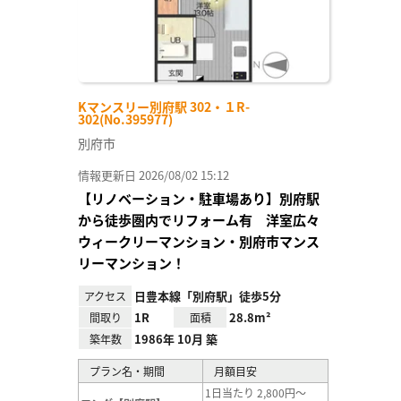
Kマンスリー別府駅 302・１R-
302(No.395977)
別府市
情報更新日 2026/08/02 15:12
【リノベーション・駐車場あり】別府駅
から徒歩圏内でリフォーム有 洋室広々
ウィークリーマンション・別府市マンス
リーマンション！
日豊本線「別府駅」徒歩5分
アクセス
1R
28.8m²
間取り
面積
1986年 10月 築
築年数
プラン名・期間
月額目安
1日当たり 2,800円～