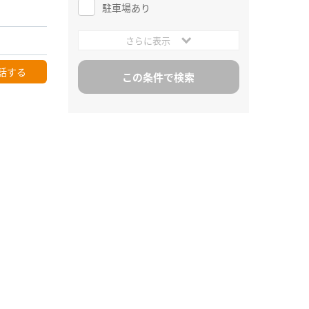
駐車場あり
さらに表示
話する