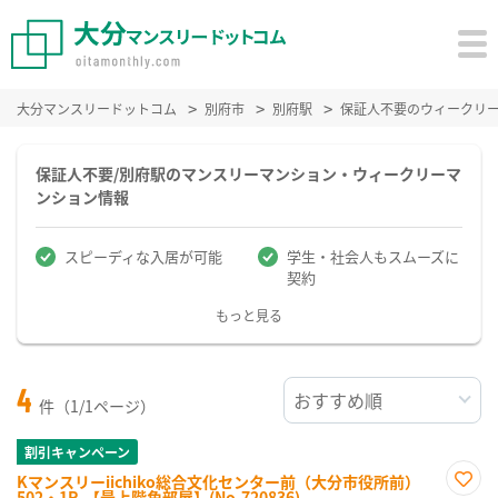
大分マンスリードットコム
別府市
別府駅
保証人不要のウィークリ
保証人不要/別府駅のマンスリーマンション・ウィークリーマ
ンション情報
スピーディな入居が可能
学生・社会人もスムーズに
契約
もっと見る
4
件（1/1ページ）
割引キャンペーン
Kマンスリーiichiko総合文化センター前（大分市役所前）
502・1R-【最上階角部屋】(No.720836)