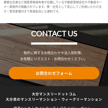
業務主任者など国家資格保有者が在籍している不動産管理会社や不動産オー
ナー直物件が掲載されています。寮・社宅として安心してご利用いただけま
す！家具家電付きで単身赴任にも便利です。
CONTACT US
物件に関するお問合わせや法人契約等、
お気軽にリクエスト・お問合わせください。
お問合わせフォーム
大分マンスリードットコム
大分県のマンスリーマンション・ウィークリーマンション
関連リンク
サイトマップ
プライバシーポリシー