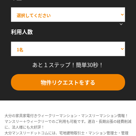
利用人数
あと１ステップ！簡単30秒！
物件リクエストをする
大分の家具家電付きウィークリーマンション・マンスリーマンション情報！
マンスリー＋ウィークリーでのご利用も可能です。連泊・長期出張の経費削減
に、法人様にも大好評！
大分マンスリードットコムには、宅地建物取引士・マンション管理士・管理