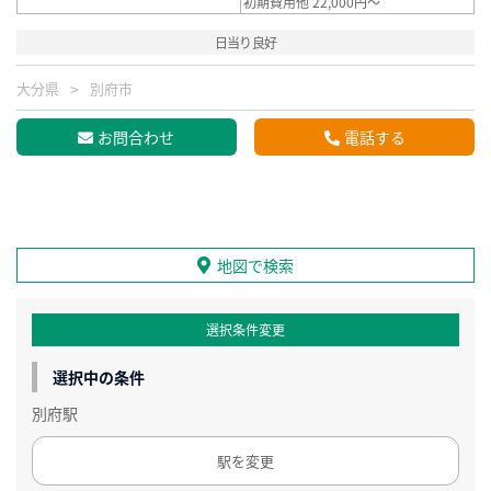
初期費用他 22,000円～
日当り良好
大分県
別府市
お問合わせ
電話する
地図で検索
選択条件変更
選択中の条件
別府駅
駅を変更