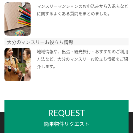
マンスリーマンションのお申込みから入退去など
に関するよくある質問をまとめました。
大分のマンスリーお役立ち情報
地域情報や、出張・観光旅行・おすすめのご利用
方法など、大分のマンスリーお役立ち情報をご紹
介します。
REQUEST
簡単物件リクエスト