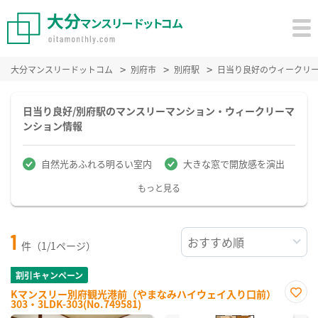
大分マンスリードットコム
別府市
別府駅
日当り良好のウィークリ
日当り良好/別府駅のマンスリーマンション・ウィークリーマ
ンション情報
自然光あふれる明るい室内
大きな窓で開放感を演出
もっと見る
1
件（1/1ページ）
割引キャンペーン
Kマンスリー別府観光港前（やまなみハイウェイ入り口前）
303・3LDK-303(No.749581)
お気