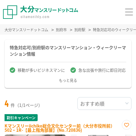
大分マンスリードットコム
別府市
別府駅
特急対応可のウィークリ
特急対応可/別府駅のマンスリーマンション・ウィークリーマ
ンション情報
移動が多いビジネスマンに
急な出張や旅行に即日対応
もっと見る
4
件（1/1ページ）
割引キャンペーン
Kマンスリーiichiko総合文化センター前（大分市役所前）
502・1R-【最上階角部屋】(No.720836)
お気