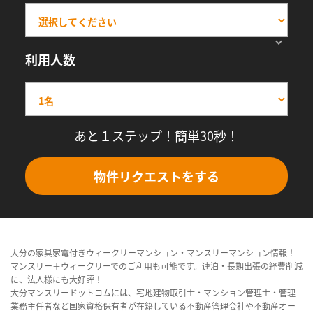
利用人数
あと１ステップ！簡単30秒！
物件リクエストをする
大分の家具家電付きウィークリーマンション・マンスリーマンション情報！
マンスリー＋ウィークリーでのご利用も可能です。連泊・長期出張の経費削減
に、法人様にも大好評！
大分マンスリードットコムには、宅地建物取引士・マンション管理士・管理
業務主任者など国家資格保有者が在籍している不動産管理会社や不動産オー