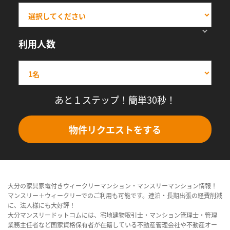
利用人数
あと１ステップ！簡単30秒！
物件リクエストをする
大分の家具家電付きウィークリーマンション・マンスリーマンション情報！
マンスリー＋ウィークリーでのご利用も可能です。連泊・長期出張の経費削減
に、法人様にも大好評！
大分マンスリードットコムには、宅地建物取引士・マンション管理士・管理
業務主任者など国家資格保有者が在籍している不動産管理会社や不動産オー